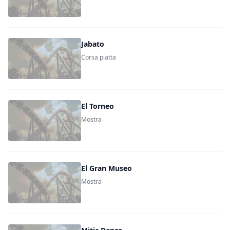
Jabato
Corsa piatta
El Torneo
Mostra
El Gran Museo
Mostra