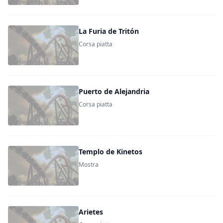
La Furia de Tritón
Corsa piatta
Puerto de Alejandria
Corsa piatta
Templo de Kinetos
Mostra
Arietes