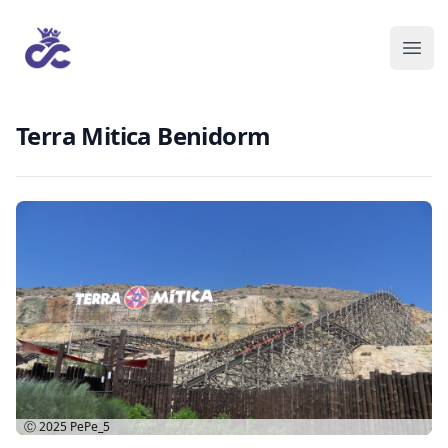
Terra Mitica Benidorm
Ⓒ 2025
PePe_5