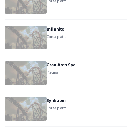
Corsa piatta
Infinnito
Corsa piatta
Gran Area Spa
Piscina
Synkopin
Corsa piatta