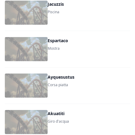
Jacuzzis
Piscina
Espartaco
Mostra
Ayquesustus
Corsa piatta
Akuatiti
Giro d'acqua