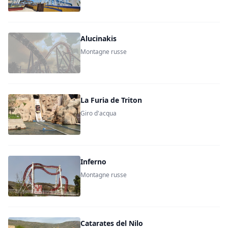
Alucinakis
Montagne russe
La Furia de Triton
Giro d'acqua
Inferno
Montagne russe
Catarates del Nilo