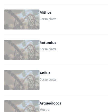
Mithos
Corsa piatta
Rotundus
Corsa piatta
Anilus
Corsa piatta
Arqueólocos
Mostra