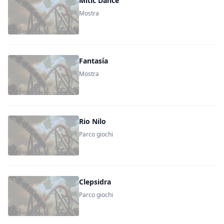
Mitic Dance
Mostra
Fantasía
Mostra
Rio Nilo
Parco giochi
Clepsidra
Parco giochi