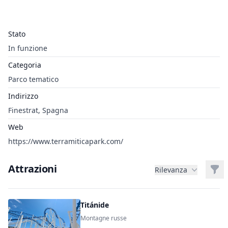
Stato
In funzione
Categoria
Parco tematico
Indirizzo
Finestrat, Spagna
Web
https://www.terramiticapark.com/
Attrazioni
Filt
Rilevanza
Titánide
Montagne russe