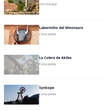
Giro d'acqua
Laberintho del Minotauro
Corsa piatta
La Colera de Akiles
Corsa piatta
Synkope
Corsa piatta