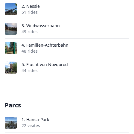
2.
Nessie
51 rides
3.
Wildwasserbahn
49 rides
4.
Familien-Achterbahn
48 rides
5.
Flucht von Novgorod
44 rides
Parcs
1.
Hansa-Park
22 visites