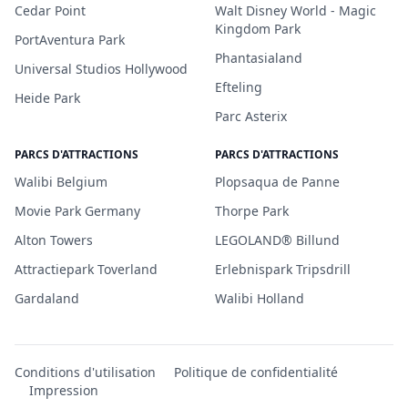
Cedar Point
Walt Disney World - Magic
Kingdom Park
PortAventura Park
Phantasialand
Universal Studios Hollywood
Efteling
Heide Park
Parc Asterix
PARCS D'ATTRACTIONS
PARCS D'ATTRACTIONS
Walibi Belgium
Plopsaqua de Panne
Movie Park Germany
Thorpe Park
Alton Towers
LEGOLAND® Billund
Attractiepark Toverland
Erlebnispark Tripsdrill
Gardaland
Walibi Holland
Conditions d'utilisation
Politique de confidentialité
Impression