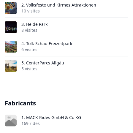
2.
Volksfeste und Kirmes Attraktionen
10 visites
3.
Heide Park
8 visites
4.
Tolk-Schau Freizeitpark
6 visites
5.
CenterParcs Allgäu
5 visites
Fabricants
1. MACK Rides GmbH & Co KG
169 rides