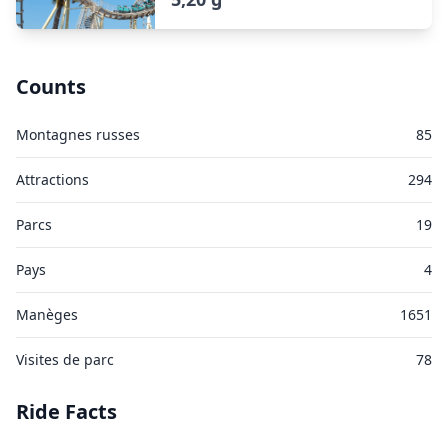
Counts
Montagnes russes
85
Attractions
294
Parcs
19
Pays
4
Manèges
1651
Visites de parc
78
Ride Facts