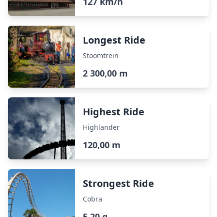
127 km/h
Longest Ride
Stoomtrein
2 300,00 m
Highest Ride
Highlander
120,00 m
Strongest Ride
Cobra
5,20 g