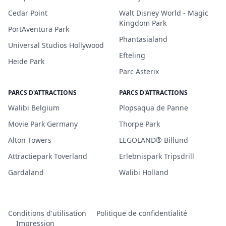
Cedar Point
Walt Disney World - Magic
Kingdom Park
PortAventura Park
Phantasialand
Universal Studios Hollywood
Efteling
Heide Park
Parc Asterix
PARCS D'ATTRACTIONS
PARCS D'ATTRACTIONS
Walibi Belgium
Plopsaqua de Panne
Movie Park Germany
Thorpe Park
Alton Towers
LEGOLAND® Billund
Attractiepark Toverland
Erlebnispark Tripsdrill
Gardaland
Walibi Holland
Conditions d'utilisation
Politique de confidentialité
Impression