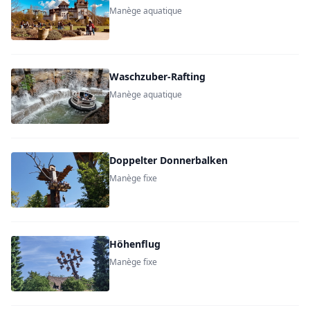
Manège aquatique
Waschzuber-Rafting
Manège aquatique
Doppelter Donnerbalken
Manège fixe
Höhenflug
Manège fixe