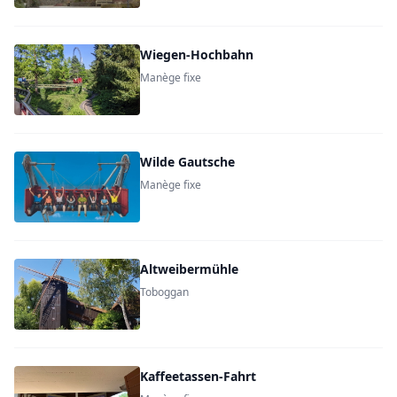
Wiegen-Hochbahn
Manège fixe
Wilde Gautsche
Manège fixe
Altweibermühle
Toboggan
Kaffeetassen-Fahrt