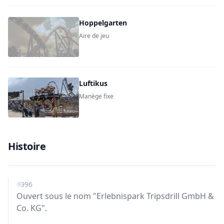
Hoppelgarten
Aire de jeu
Luftikus
Manège fixe
Histoire
1996
Ouvert sous le nom "Erlebnispark Tripsdrill GmbH &
Co. KG".