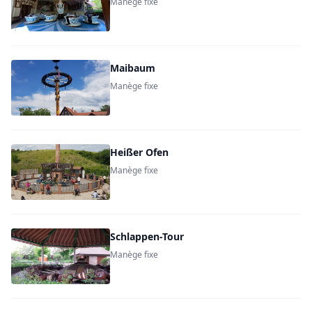
Manège fixe
Maibaum
Manège fixe
Heißer Ofen
Manège fixe
Schlappen-Tour
Manège fixe