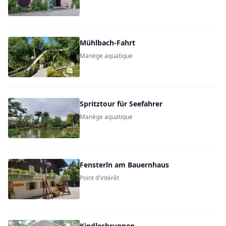
Mühlbach-Fahrt
Manège aquatique
Spritztour für Seefahrer
Manège aquatique
Fensterln am Bauernhaus
Point d'intérêt
Kindlesbrunnen