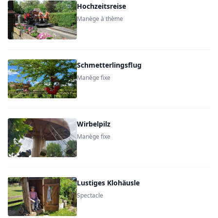
Hochzeitsreise
Manège à thème
Schmetterlingsflug
Manège fixe
Wirbelpilz
Manège fixe
Lustiges Klohäusle
Spectacle