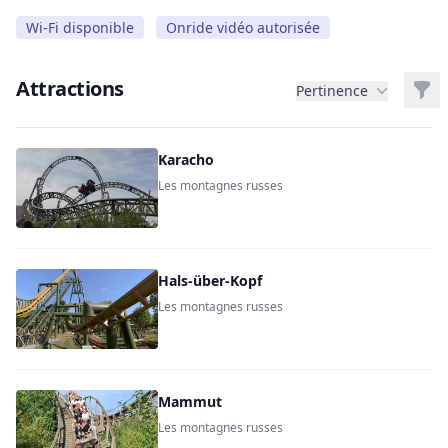
Wi-Fi disponible
Onride vidéo autorisée
Attractions
Filt
Pertinence
Karacho
Les montagnes russes
Hals-über-Kopf
Les montagnes russes
Mammut
Les montagnes russes