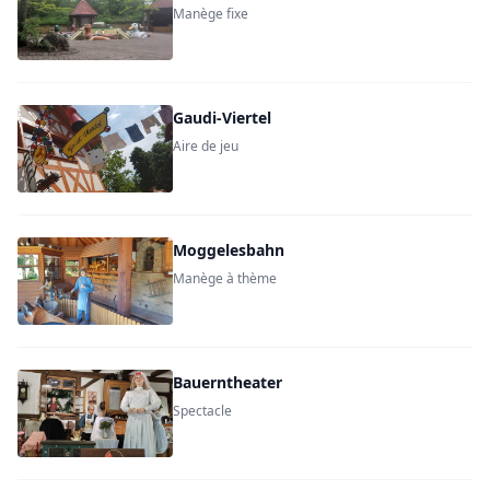
Manège fixe
Gaudi-Viertel
Aire de jeu
Moggelesbahn
Manège à thème
Bauerntheater
Spectacle