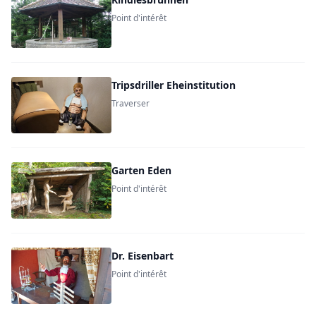
Point d'intérêt
Tripsdriller Eheinstitution
Traverser
Garten Eden
Point d'intérêt
Dr. Eisenbart
Point d'intérêt