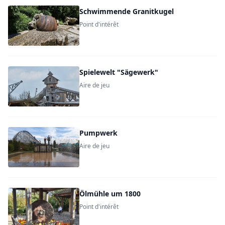
Schwimmende Granitkugel
Point d'intérêt
Spielewelt "Sägewerk"
Aire de jeu
Pumpwerk
Aire de jeu
Ölmühle um 1800
Point d'intérêt