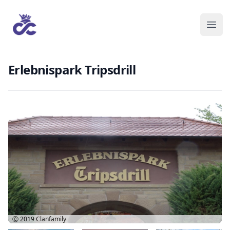
Erlebnispark Tripsdrill
Ⓒ 2019
Clanfamily