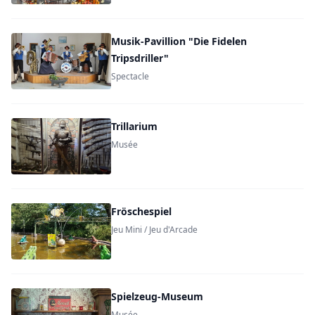
Musik-Pavillion "Die Fidelen
Tripsdriller"
Spectacle
Trillarium
Musée
Fröschespiel
Jeu Mini / Jeu d'Arcade
Spielzeug-Museum
Musée