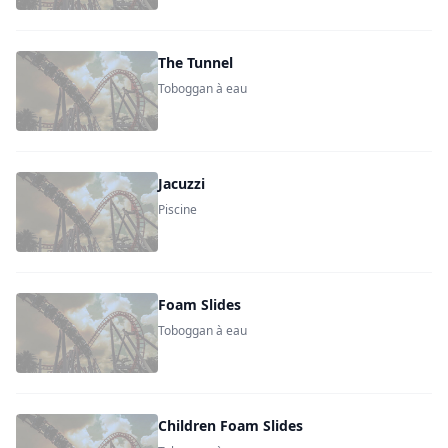
The Tunnel
Toboggan à eau
Jacuzzi
Piscine
Foam Slides
Toboggan à eau
Children Foam Slides