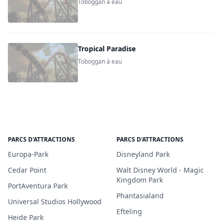
Toboggan à eau
Tropical Paradise
Toboggan à eau
PARCS D'ATTRACTIONS
PARCS D'ATTRACTIONS
Europa-Park
Disneyland Park
Cedar Point
Walt Disney World - Magic
Kingdom Park
PortAventura Park
Phantasialand
Universal Studios Hollywood
Efteling
Heide Park