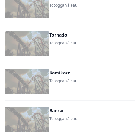
Toboggan à eau
Tornado
Toboggan à eau
Kamikaze
Toboggan à eau
Banzai
Toboggan à eau