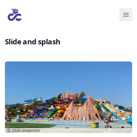
Slide and splash
Ⓒ 2020
iiimperator