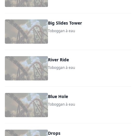
Big Slides Tower
Toboggan à eau
River Ride
Toboggan à eau
Blue Hole
Toboggan à eau
Drops