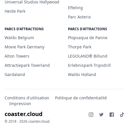
Universal Studios Hollywood
Efteling
Heide Park
Parc Asterix
PARCS D'ATTRACTIONS
PARCS D'ATTRACTIONS
Walibi Belgium
Plopsaqua de Panne
Movie Park Germany
Thorpe Park
Alton Towers
LEGOLAND® Billund
Attractiepark Toverland
Erlebnispark Tripsdrill
Gardaland
Walibi Holland
Conditions d'utilisation
Politique de confidentialité
Impression
coaster.cloud
© 2018 - 2026 coaster.cloud.