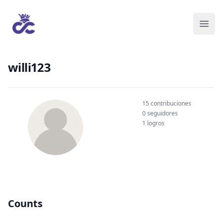
willi123
15 contribuciones
0 seguidores
1 logros
Counts