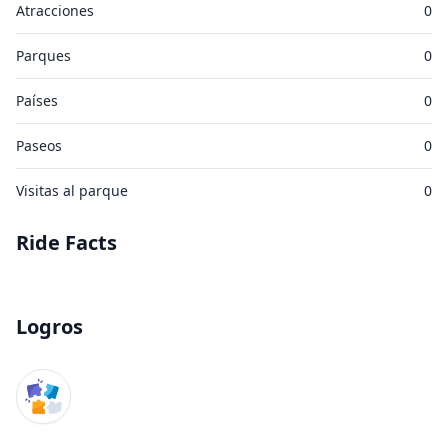
Atracciones
0
Parques
0
Países
0
Paseos
0
Visitas al parque
0
Ride Facts
Logros