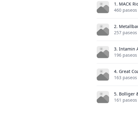
1. MACK Ri
460 paseos
2. Metallb
257 paseos
3. Intamin
196 paseos
4. Great Co
163 paseos
5. Bolliger
161 paseos