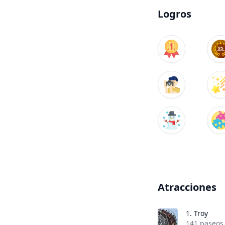
Logros
Atracciones
1.
Troy
141 paseos