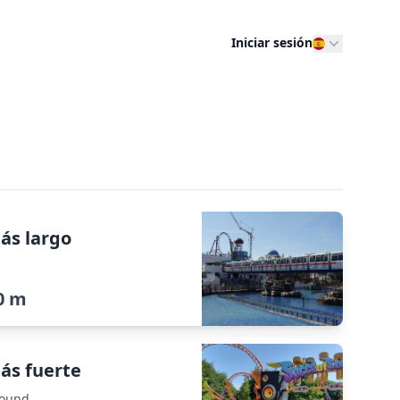
Iniciar sesión
ás largo
0 m
ás fuerte
Sound