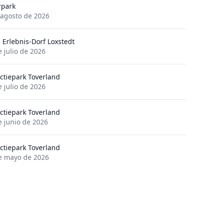
rpark
 agosto de 2026
s Erlebnis-Dorf Loxstedt
e julio de 2026
actiepark Toverland
e julio de 2026
actiepark Toverland
e junio de 2026
actiepark Toverland
e mayo de 2026