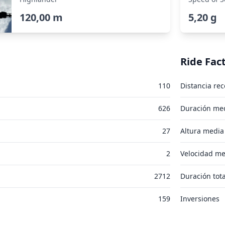
120,00 m
5,20 g
Ride Fac
110
Distancia rec
626
Duración med
27
Altura media
2
Velocidad me
2712
Duración tota
159
Inversiones