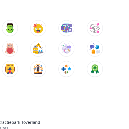
tractiepark Toverland
sitas