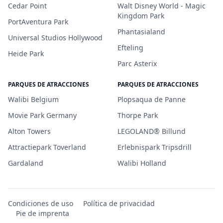
Cedar Point
Walt Disney World - Magic
Kingdom Park
PortAventura Park
Phantasialand
Universal Studios Hollywood
Efteling
Heide Park
Parc Asterix
PARQUES DE ATRACCIONES
PARQUES DE ATRACCIONES
Walibi Belgium
Plopsaqua de Panne
Movie Park Germany
Thorpe Park
Alton Towers
LEGOLAND® Billund
Attractiepark Toverland
Erlebnispark Tripsdrill
Gardaland
Walibi Holland
Condiciones de uso
Política de privacidad
Pie de imprenta