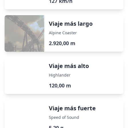
127 km/h
Viaje más largo
Alpine Coaster
2.920,00 m
Viaje más alto
Highlander
120,00 m
Viaje más fuerte
Speed of Sound
5,20 g