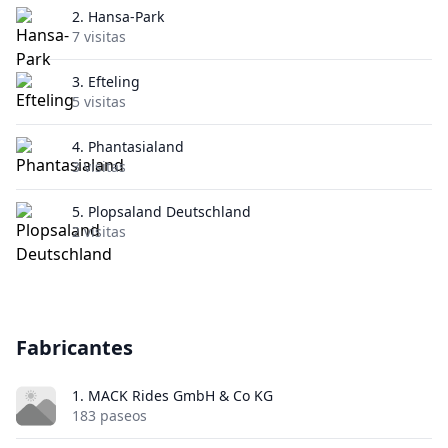
2.
Hansa-Park
7 visitas
3.
Efteling
5 visitas
4.
Phantasialand
3 visitas
5.
Plopsaland Deutschland
2 visitas
Fabricantes
1. MACK Rides GmbH & Co KG
183 paseos