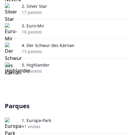
2.
Silver Star
17 paseos
3.
Euro-Mir
16 paseos
4.
Der Schwur des Kärnan
13 paseos
5.
Highlander
12 paseos
Parques
1.
Europa-Park
41 visitas