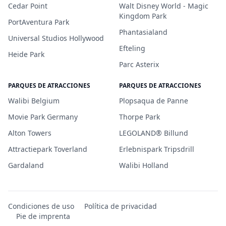
Cedar Point
Walt Disney World - Magic
Kingdom Park
PortAventura Park
Phantasialand
Universal Studios Hollywood
Efteling
Heide Park
Parc Asterix
PARQUES DE ATRACCIONES
PARQUES DE ATRACCIONES
Walibi Belgium
Plopsaqua de Panne
Movie Park Germany
Thorpe Park
Alton Towers
LEGOLAND® Billund
Attractiepark Toverland
Erlebnispark Tripsdrill
Gardaland
Walibi Holland
Condiciones de uso
Política de privacidad
Pie de imprenta