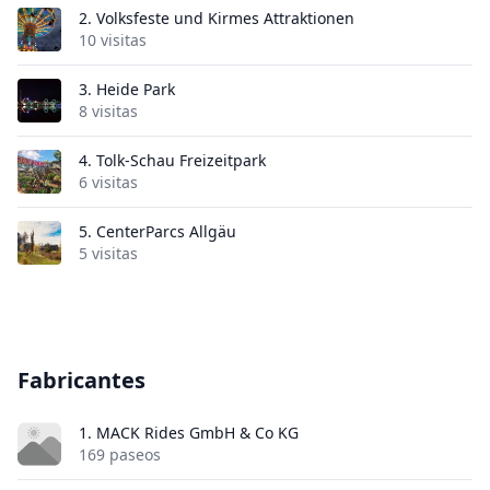
2.
Volksfeste und Kirmes Attraktionen
10 visitas
3.
Heide Park
8 visitas
4.
Tolk-Schau Freizeitpark
6 visitas
5.
CenterParcs Allgäu
5 visitas
Fabricantes
1. MACK Rides GmbH & Co KG
169 paseos