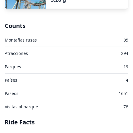
Counts
Montañas rusas
85
Atracciones
294
Parques
19
Países
4
Paseos
1651
Visitas al parque
78
Ride Facts