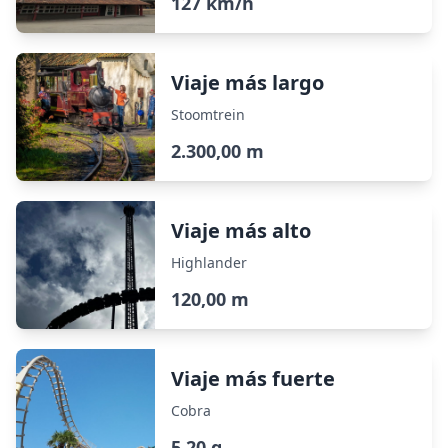
127 km/h
Viaje más largo
Stoomtrein
2.300,00 m
Viaje más alto
Highlander
120,00 m
Viaje más fuerte
Cobra
5,20 g