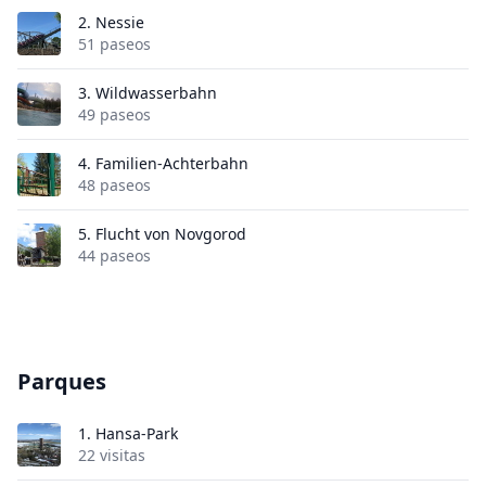
2.
Nessie
51 paseos
3.
Wildwasserbahn
49 paseos
4.
Familien-Achterbahn
48 paseos
5.
Flucht von Novgorod
44 paseos
Parques
1.
Hansa-Park
22 visitas