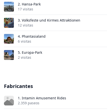
2.
Hansa-Park
17 visitas
3.
Volksfeste und Kirmes Attraktionen
12 visitas
4.
Phantasialand
6 visitas
5.
Europa-Park
2 visitas
Fabricantes
1. Intamin Amusement Rides
2.359 paseos