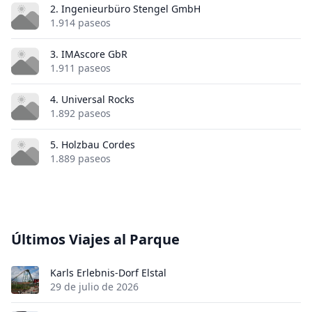
2. Ingenieurbüro Stengel GmbH
1.914 paseos
3. IMAscore GbR
1.911 paseos
4. Universal Rocks
1.892 paseos
5. Holzbau Cordes
1.889 paseos
Últimos Viajes al Parque
Karls Erlebnis-Dorf Elstal
29 de julio de 2026