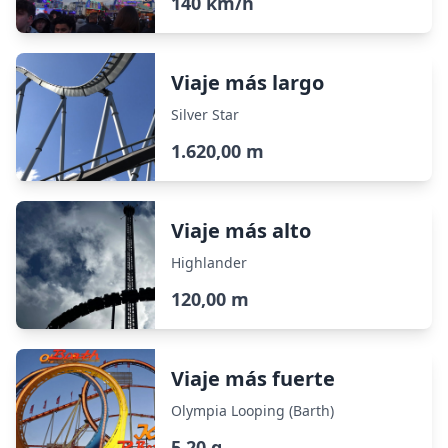
140 km/h
Viaje más largo
Silver Star
1.620,00 m
Viaje más alto
Highlander
120,00 m
Viaje más fuerte
Olympia Looping (Barth)
5,20 g