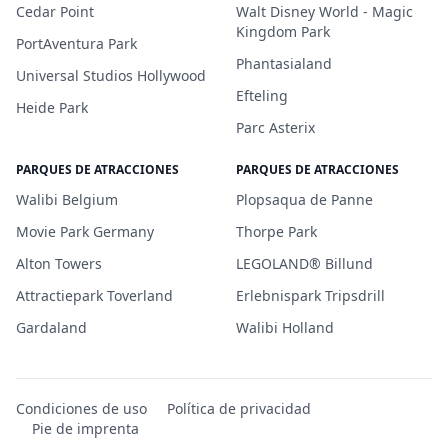
Cedar Point
Walt Disney World - Magic
Kingdom Park
PortAventura Park
Phantasialand
Universal Studios Hollywood
Efteling
Heide Park
Parc Asterix
PARQUES DE ATRACCIONES
PARQUES DE ATRACCIONES
Walibi Belgium
Plopsaqua de Panne
Movie Park Germany
Thorpe Park
Alton Towers
LEGOLAND® Billund
Attractiepark Toverland
Erlebnispark Tripsdrill
Gardaland
Walibi Holland
Condiciones de uso
Política de privacidad
Pie de imprenta