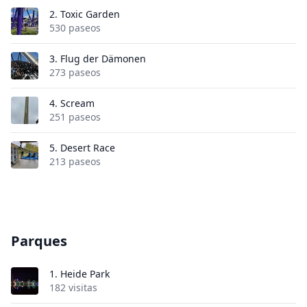
2.
Toxic Garden
530 paseos
3.
Flug der Dämonen
273 paseos
4.
Scream
251 paseos
5.
Desert Race
213 paseos
Parques
1.
Heide Park
182 visitas