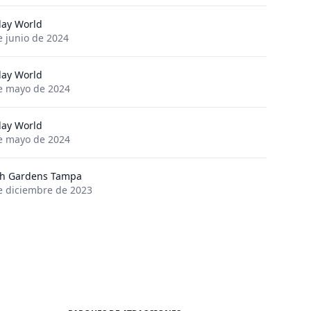
day World
e junio de 2024
day World
e mayo de 2024
day World
e mayo de 2024
h Gardens Tampa
e diciembre de 2023