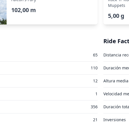
Muppets
102,00 m
5,00 g
Ride Fac
65
Distancia rec
110
Duración med
12
Altura media
1
Velocidad me
356
Duración tota
21
Inversiones