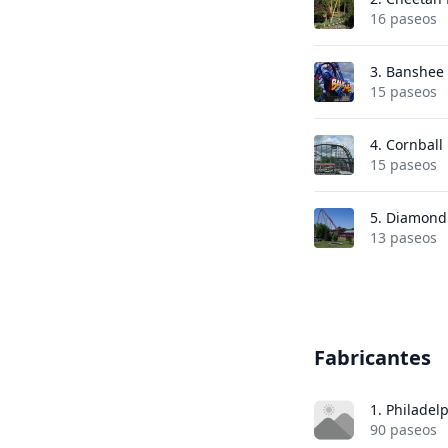
16 paseos
3.
Banshee
15 paseos
4.
Cornball
15 paseos
5.
Diamond
13 paseos
Fabricantes
1. Philadel
90 paseos