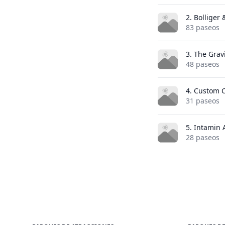
2. Bolliger
83 paseos
3. The Grav
48 paseos
4. Custom C
31 paseos
5. Intamin
28 paseos