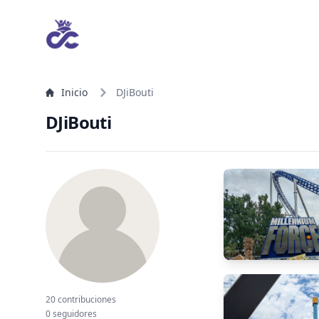
Inicio
DJiBouti
DJiBouti
20 contribuciones
0 seguidores