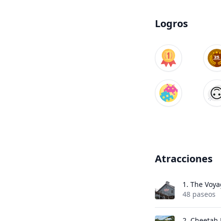
Logros
Atracciones
1.
The Voya
48 paseos
2.
Cheetah 