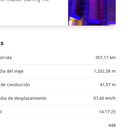
ts
orrida
357,17 km
ia del viaje
1.202,58 m
 de conducción
41,57 m
dia de desplazamiento
97,60 km/h
l
14:17:25
448