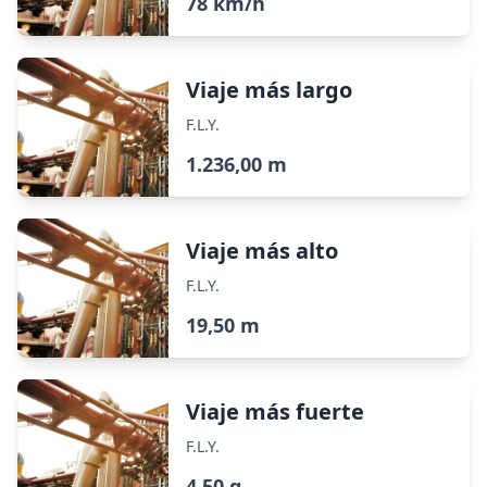
78 km/h
Viaje más largo
F.L.Y.
1.236,00 m
Viaje más alto
F.L.Y.
19,50 m
Viaje más fuerte
F.L.Y.
4,50 g