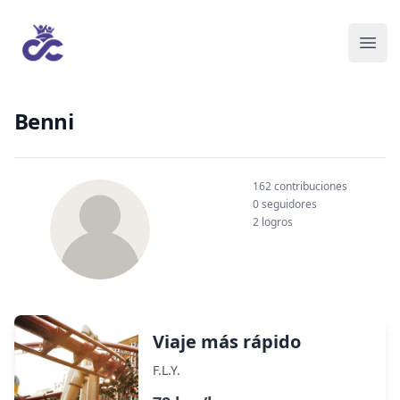
Benni
162 contribuciones
0 seguidores
2 logros
Viaje más rápido
F.L.Y.