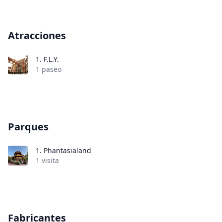
Atracciones
1.
F.L.Y.
1 paseo
Parques
1.
Phantasialand
1 visita
Fabricantes