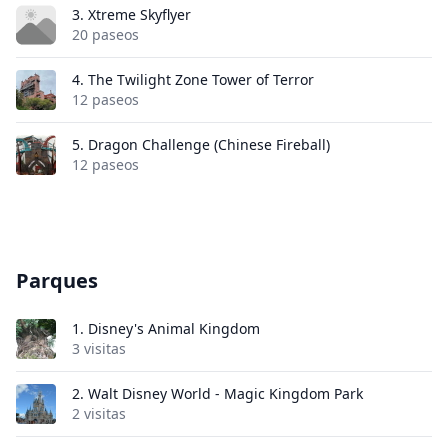
3.
Xtreme Skyflyer
20 paseos
4.
The Twilight Zone Tower of Terror
12 paseos
5.
Dragon Challenge (Chinese Fireball)
12 paseos
Parques
1.
Disney's Animal Kingdom
3 visitas
2.
Walt Disney World - Magic Kingdom Park
2 visitas