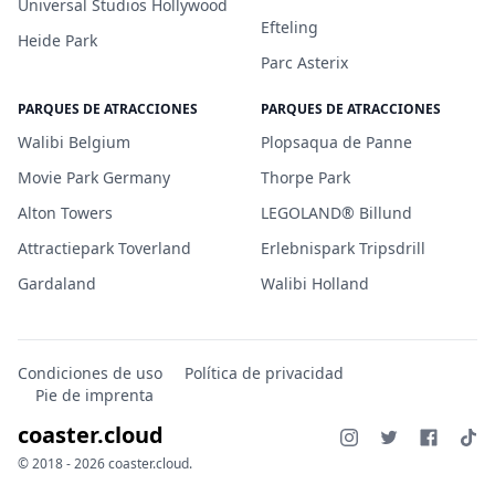
Universal Studios Hollywood
Efteling
Heide Park
Parc Asterix
PARQUES DE ATRACCIONES
PARQUES DE ATRACCIONES
Walibi Belgium
Plopsaqua de Panne
Movie Park Germany
Thorpe Park
Alton Towers
LEGOLAND® Billund
Attractiepark Toverland
Erlebnispark Tripsdrill
Gardaland
Walibi Holland
Condiciones de uso
Política de privacidad
Pie de imprenta
coaster.cloud
© 2018 - 2026 coaster.cloud.