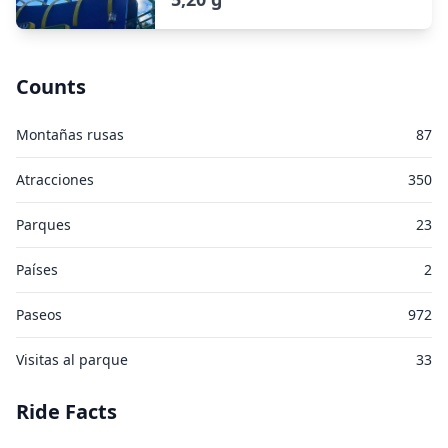
Counts
Montañas rusas
87
Atracciones
350
Parques
23
Países
2
Paseos
972
Visitas al parque
33
Ride Facts