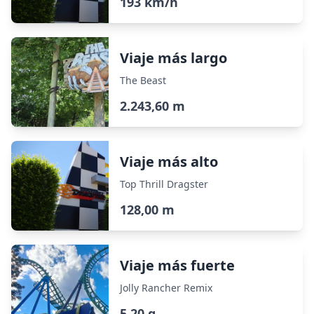
193 km/h
Viaje más largo
The Beast
2.243,60 m
Viaje más alto
Top Thrill Dragster
128,00 m
Viaje más fuerte
Jolly Rancher Remix
5,20 g