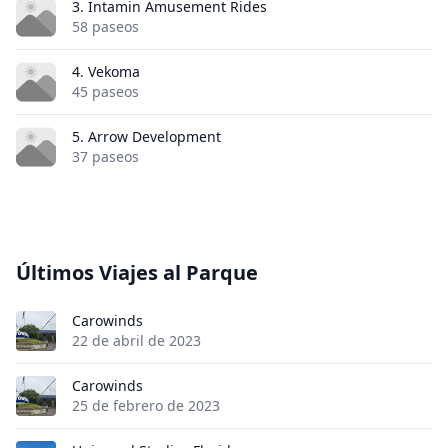
3. Intamin Amusement Rides
58 paseos
4. Vekoma
45 paseos
5. Arrow Development
37 paseos
Últimos Viajes al Parque
Carowinds
22 de abril de 2023
Carowinds
25 de febrero de 2023