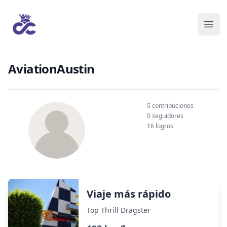
AviationAustin
5 contribuciones
0 seguidores
16 logros
Viaje más rápido
Top Thrill Dragster