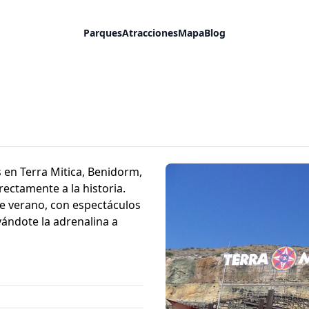
Parques
Atracciones
Mapa
Blog
 en Terra Mitica, Benidorm,
ectamente a la historia.
 de verano, con espectáculos
vándote la adrenalina a