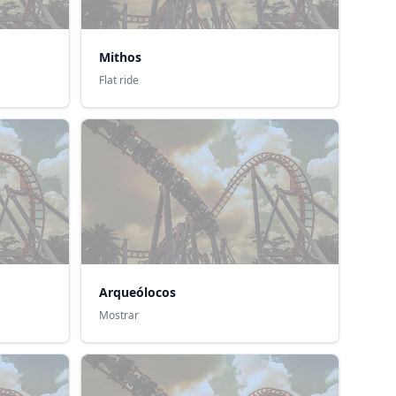
Mithos
Flat ride
Arqueólocos
Mostrar