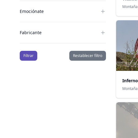
Montaña
Emociónate
Fabricante
Filtrar
Restablecer filtro
Inferno
Montaña