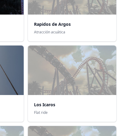
Rapidos de Argos
Atracción acuática
Los Icaros
Flat ride