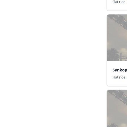
Flat ride
Synkop
Flat ride