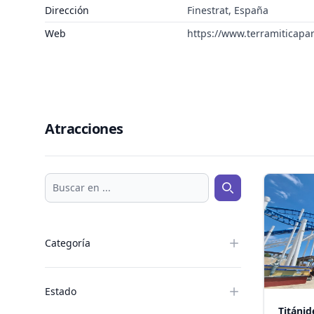
Dirección
Finestrat, España
Web
https://www.terramiticapa
Atracciones
Buscar en ...
Buscar en ...
Categoría
Estado
Titánid