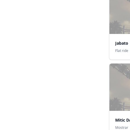
Jabato
Flat ride
Mitic D
Mostrar