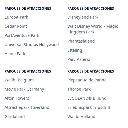
PARQUES DE ATRACCIONES
PARQUES DE ATRACCIONES
Europa-Park
Disneyland Park
Cedar Point
Walt Disney World - Magic
Kingdom Park
PortAventura Park
Phantasialand
Universal Studios Hollywood
Efteling
Heide Park
Parc Asterix
PARQUES DE ATRACCIONES
PARQUES DE ATRACCIONES
Walibi Belgium
Plopsaqua de Panne
Movie Park Germany
Thorpe Park
Alton Towers
LEGOLAND® Billund
Attractiepark Toverland
Erlebnispark Tripsdrill
Gardaland
Walibi Holland