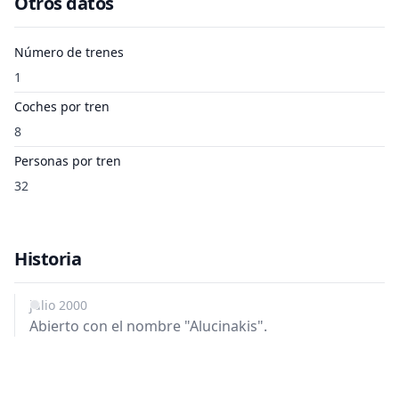
Otros datos
Número de trenes
1
Coches por tren
8
Personas por tren
32
Historia
julio 2000
Abierto con el nombre "Alucinakis".