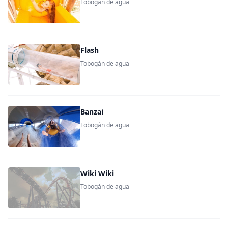
Tobogán de agua
Flash
Tobogán de agua
Banzai
Tobogán de agua
Wiki Wiki
Tobogán de agua