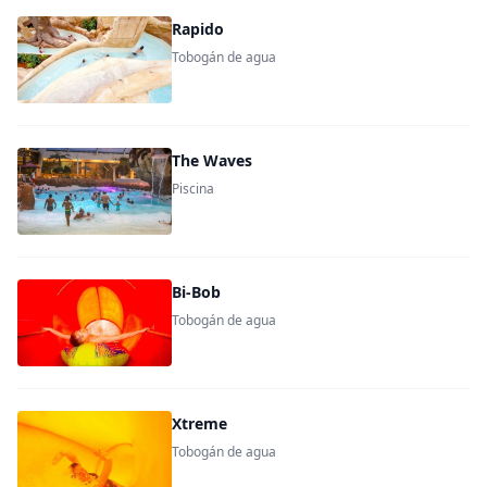
Rapido
Tobogán de agua
The Waves
Piscina
Bi-Bob
Tobogán de agua
Xtreme
Tobogán de agua