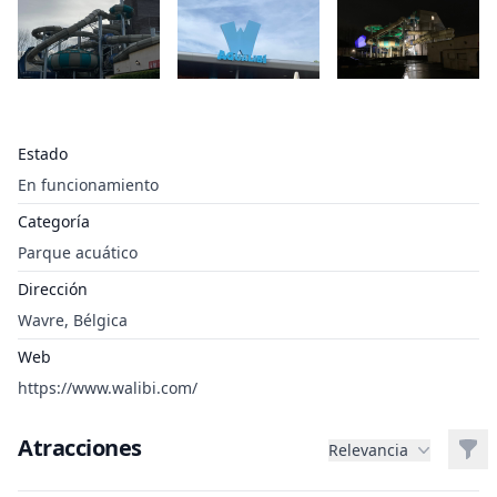
Estado
En funcionamiento
Categoría
Parque acuático
Dirección
Wavre, Bélgica
Web
https://www.walibi.com/
Atracciones
Filt
Relevancia