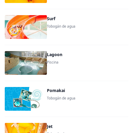
Surf
Tobogán de agua
Lagoon
Piscina
Pomakai
Tobogán de agua
Jet