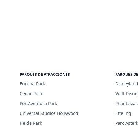
PARQUES DE ATRACCIONES
PARQUES D
Europa-Park
Disneyland
Cedar Point
Walt Disne
PortAventura Park
Phantasial
Universal Studios Hollywood
Efteling
Heide Park
Parc Asteri