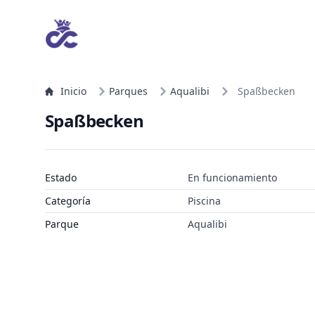
Inicio
Parques
Aqualibi
Spaßbecken
Spaßbecken
Estado
En funcionamiento
Categoría
Piscina
Parque
Aqualibi