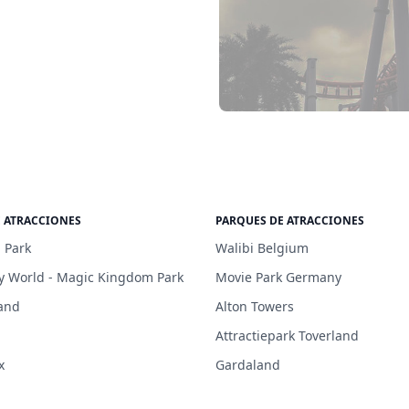
E ATRACCIONES
PARQUES DE ATRACCIONES
 Park
Walibi Belgium
y World - Magic Kingdom Park
Movie Park Germany
and
Alton Towers
Attractiepark Toverland
x
Gardaland