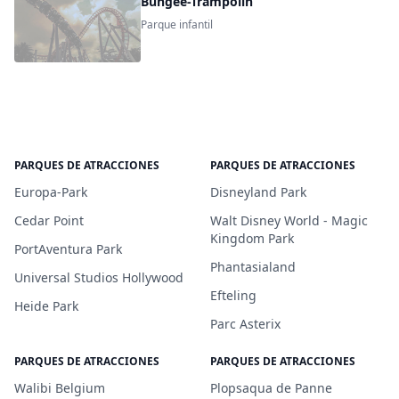
Bungee-Trampolin
Parque infantil
PARQUES DE ATRACCIONES
PARQUES DE ATRACCIONES
Europa-Park
Disneyland Park
Cedar Point
Walt Disney World - Magic
Kingdom Park
PortAventura Park
Phantasialand
Universal Studios Hollywood
Efteling
Heide Park
Parc Asterix
PARQUES DE ATRACCIONES
PARQUES DE ATRACCIONES
Walibi Belgium
Plopsaqua de Panne