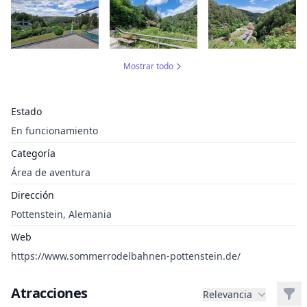
Mostrar todo
Estado
En funcionamiento
Categoría
Área de aventura
Dirección
Pottenstein, Alemania
Web
https://www.sommerrodelbahnen-pottenstein.de/
Atracciones
Filt
Relevancia