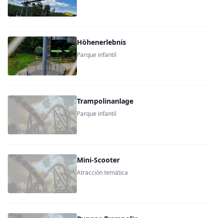
Höhenerlebnis
Parque infantil
Trampolinanlage
Parque infantil
Mini-Scooter
Atracción temática