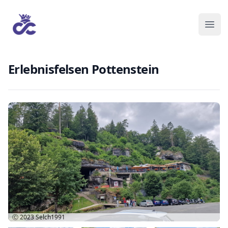
Erlebnisfelsen Pottenstein
Ⓒ 2023
Selch1991