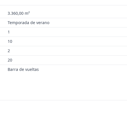
3.360,00 m²
Temporada de verano
1
10
2
20
Barra de vueltas