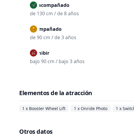
No acompañado
de 130 cm / de 8 años
Acompañado
de 90 cm / de 3 años
Prohibir
bajo 90 cm / bajo 3 años
Elementos de la atracción
1 x Booster Wheel Lift
1 x Onride Photo
1 x Switc
Otros datos