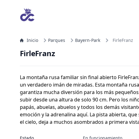
Inicio
Parques
Bayern-Park
FirleFranz
FirleFranz
La montaña rusa familiar sin final abierto FirleFra
un verdadero imán de miradas. Esta montaña rusa 
garantiza mucha diversión para los más pequeños,
subir desde una altura de solo 90 cm. Pero los n
papás, abuelas, abuelos y todos los demás visitant
emoción y la adrenalina aquí. La pista abierta, que
el cielo, deja a muchos asombrados a primera vista
Estado
En funcionamiento