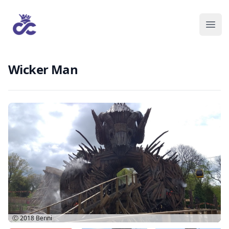
Wicker Man
Ⓒ 2018
Benni