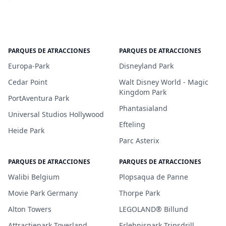
PARQUES DE ATRACCIONES
PARQUES DE ATRACCIONES
Europa-Park
Disneyland Park
Cedar Point
Walt Disney World - Magic
Kingdom Park
PortAventura Park
Phantasialand
Universal Studios Hollywood
Efteling
Heide Park
Parc Asterix
PARQUES DE ATRACCIONES
PARQUES DE ATRACCIONES
Walibi Belgium
Plopsaqua de Panne
Movie Park Germany
Thorpe Park
Alton Towers
LEGOLAND® Billund
Attractiepark Toverland
Erlebnispark Tripsdrill