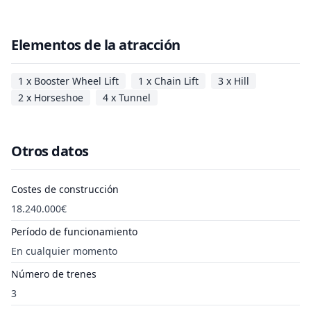
Elementos de la atracción
1 x Booster Wheel Lift
1 x Chain Lift
3 x Hill
2 x Horseshoe
4 x Tunnel
Otros datos
Costes de construcción
18.240.000€
Período de funcionamiento
En cualquier momento
Número de trenes
3