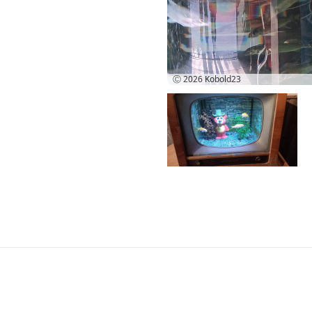
Ⓒ 2026
Kobold23