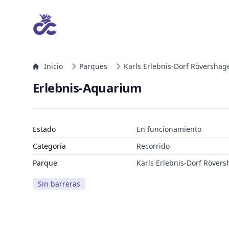
Inicio
Parques
Karls Erlebnis-Dorf Rövershag
Erlebnis-Aquarium
Estado
En funcionamiento
Categoría
Recorrido
Parque
Karls Erlebnis-Dorf Röver
Sin barreras