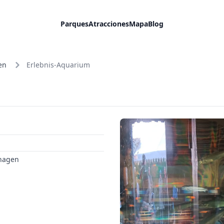
Parques
Atracciones
Mapa
Blog
en
Erlebnis-Aquarium
shagen