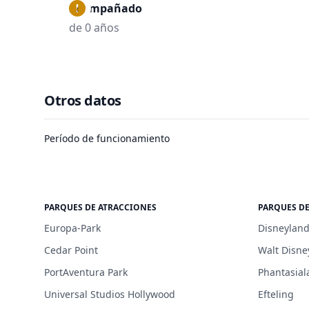
Acompañado
de 0 años
Otros datos
Período de funcionamiento
PARQUES DE ATRACCIONES
PARQUES D
Europa-Park
Disneyland
Cedar Point
Walt Disne
PortAventura Park
Phantasial
Universal Studios Hollywood
Efteling