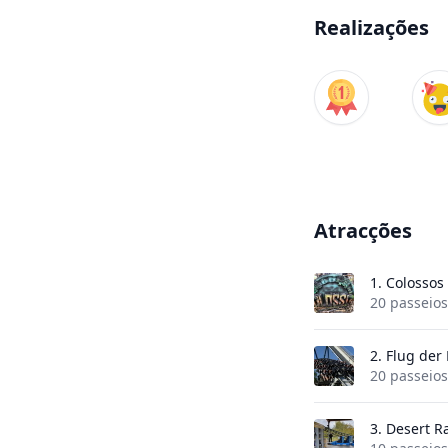
Realizações
Atracções
1.
Colossos
20 passeios
2.
Flug de
20 passeios
3.
Desert R