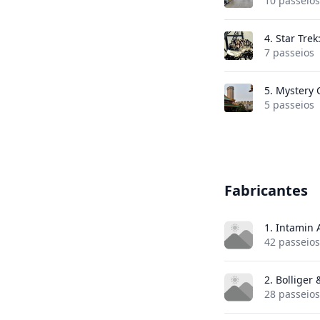
10 passeios
4.
Star Trek
7 passeios
5.
Mystery 
5 passeios
Fabricantes
1. Intamin
42 passeios
2. Bolliger
28 passeios