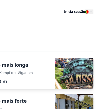
Inicia sessão
o mais longa
 Kampf der Giganten
0 m
 mais forte
e