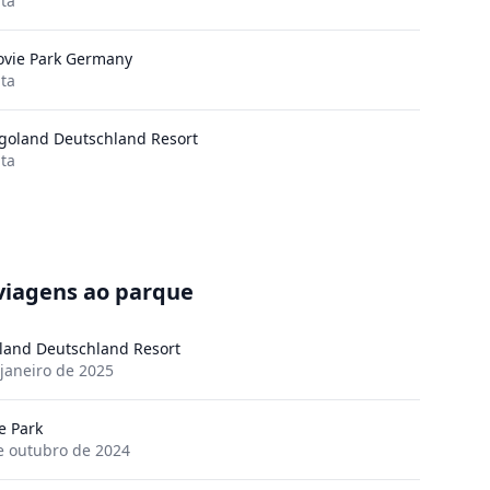
ita
vie Park Germany
ita
goland Deutschland Resort
ita
viagens ao parque
land Deutschland Resort
 janeiro de 2025
e Park
e outubro de 2024