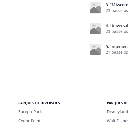
3. IMAscor
23 passeios
4. Universa
23 passeios
5. Ingenie
21 passeios
PARQUES DE DIVERSÕES
PARQUES DE
Europa-Park
Disneyland
Cedar Point
Walt Disne