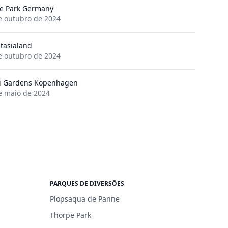
e Park Germany
e outubro de 2024
tasialand
e outubro de 2024
li Gardens Kopenhagen
e maio de 2024
PARQUES DE DIVERSÕES
Plopsaqua de Panne
Thorpe Park