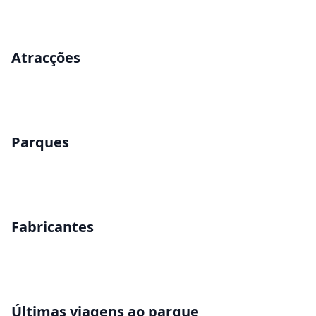
Atracções
Parques
Fabricantes
Últimas viagens ao parque