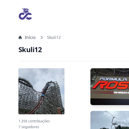
Início
Skuli12
Skuli12
1.356 contribuições
7 seguidores