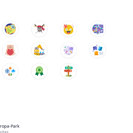
ropa-Park
sitas