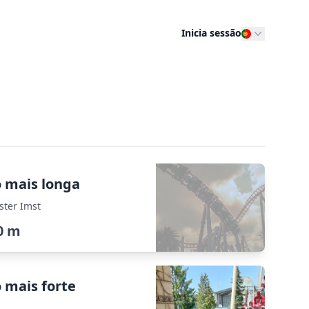
Inicia sessão
o mais longa
ster Imst
0 m
 mais forte