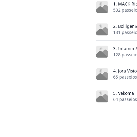
1. MACK Ri
532 passei
2. Bolliger
131 passei
3. Intamin
128 passei
4. Jora Visi
65 passeios
5. Vekoma
64 passeios