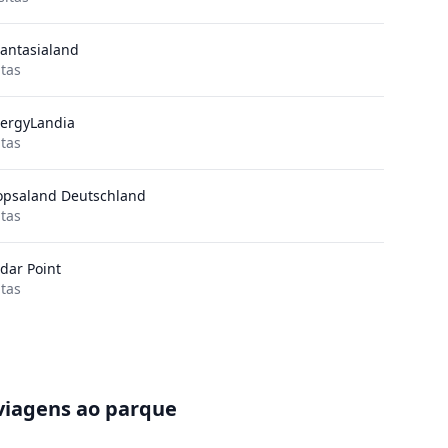
antasialand
itas
ergyLandia
itas
opsaland Deutschland
itas
dar Point
itas
viagens ao parque