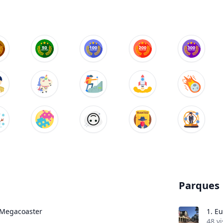
Parques
e Megacoaster
1.
Eu
48 vi