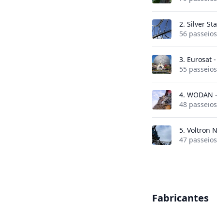
2.
Silver Sta
56 passeios
3.
Eurosat 
55 passeios
4.
WODAN -
48 passeios
5.
Voltron 
47 passeios
Fabricantes