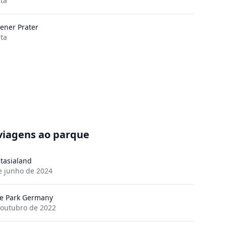
ita
ener Prater
ita
viagens ao parque
tasialand
e junho de 2024
e Park Germany
 outubro de 2022