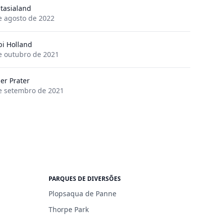
tasialand
e agosto de 2022
bi Holland
e outubro de 2021
er Prater
e setembro de 2021
PARQUES DE DIVERSÕES
Plopsaqua de Panne
Thorpe Park