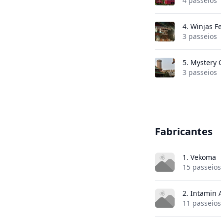
4 passeios
4.
Winjas F
3 passeios
5.
Mystery 
3 passeios
Fabricantes
1. Vekoma
15 passeios
2. Intamin
11 passeios