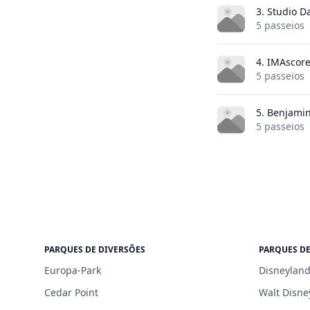
3. Studio 
5 passeios
4. IMAscor
5 passeios
5. Benjami
5 passeios
PARQUES DE DIVERSÕES
PARQUES DE
Europa-Park
Disneyland
Cedar Point
Walt Disne