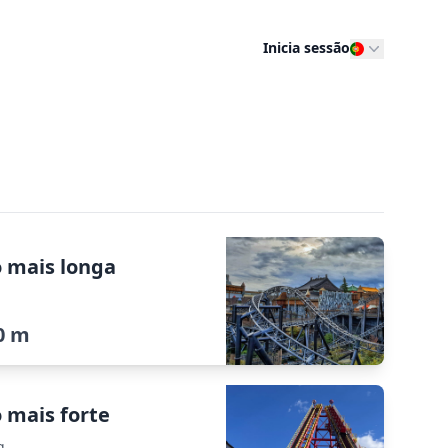
Inicia sessão
o mais longa
0 m
 mais forte
g