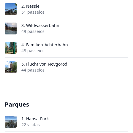
2.
Nessie
51 passeios
3.
Wildwasserbahn
49 passeios
4.
Familien-Achterbahn
48 passeios
5.
Flucht von Novgorod
44 passeios
Parques
1.
Hansa-Park
22 visitas