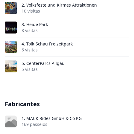
2.
Volksfeste und Kirmes Attraktionen
10 visitas
3.
Heide Park
8 visitas
4.
Tolk-Schau Freizeitpark
6 visitas
5.
CenterParcs Allgäu
5 visitas
Fabricantes
1. MACK Rides GmbH & Co KG
169 passeios