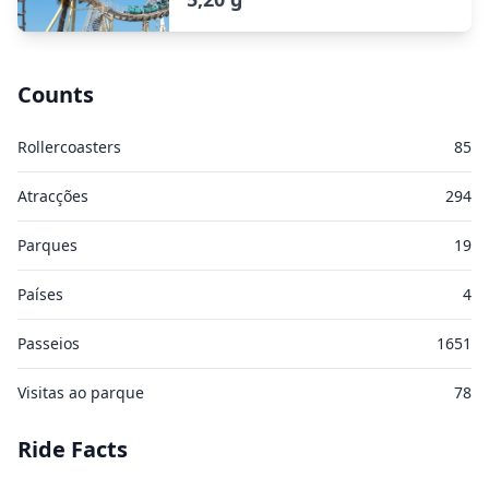
Counts
Rollercoasters
85
Atracções
294
Parques
19
Países
4
Passeios
1651
Visitas ao parque
78
Ride Facts