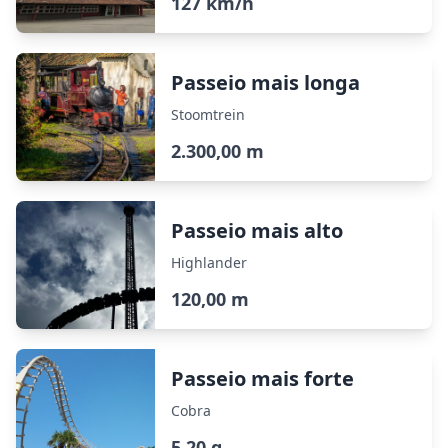
127 km/h
Passeio mais longa
Stoomtrein
2.300,00 m
Passeio mais alto
Highlander
120,00 m
Passeio mais forte
Cobra
5,20 g