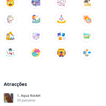
Atracções
1.
Aqua Rocket
59 passeios