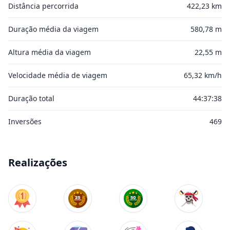
Distância percorrida
422,23 km
Duração média da viagem
580,78 m
Altura média da viagem
22,55 m
Velocidade média de viagem
65,32 km/h
Duração total
44:37:38
Inversões
469
Realizações