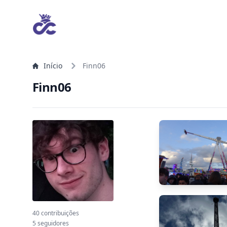
Início
Finn06
Finn06
40 contribuições
5 seguidores