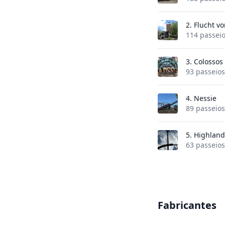
2.
Flucht v
114 passei
3.
Colossos
93 passeios
4.
Nessie
89 passeios
5.
Highland
63 passeios
Fabricantes