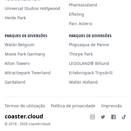
Phantasialand
Universal Studios Hollywood
Efteling
Heide Park
Parc Asterix
PARQUES DE DIVERSÕES
PARQUES DE DIVERSÕES
Walibi Belgium
Plopsaqua de Panne
Movie Park Germany
Thorpe Park
Alton Towers
LEGOLAND® Billund
Attractiepark Toverland
Erlebnispark Tripsdrill
Gardaland
Walibi Holland
Termos de utilização
Política de privacidade
Impressão
coaster.cloud
© 2018 - 2026 coaster.cloud.