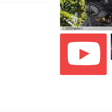
Ⓒ 2024
Mikers