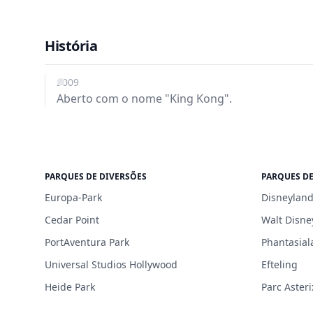
História
2009
Aberto com o nome "King Kong".
PARQUES DE DIVERSÕES
PARQUES DE
Europa-Park
Disneyland
Cedar Point
Walt Disne
PortAventura Park
Phantasial
Universal Studios Hollywood
Efteling
Heide Park
Parc Asteri