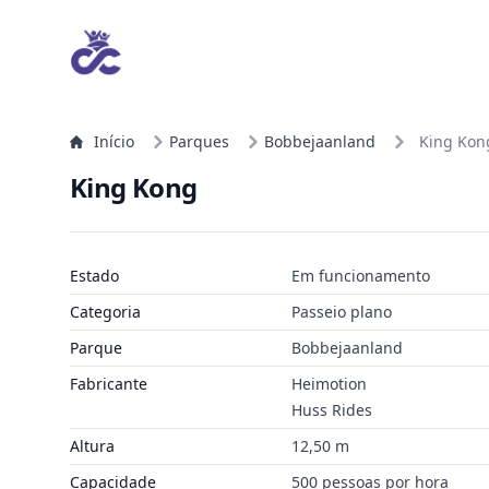
Início
Parques
Bobbejaanland
King Kon
King Kong
Estado
Em funcionamento
Categoria
Passeio plano
Parque
Bobbejaanland
Fabricante
Heimotion
Huss Rides
Altura
12,50 m
Capacidade
500 pessoas por hora