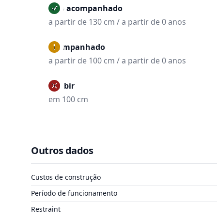
Não acompanhado
a partir de 130 cm / a partir de 0 anos
Acompanhado
a partir de 100 cm / a partir de 0 anos
Proibir
em 100 cm
Outros dados
Custos de construção
Período de funcionamento
Restraint