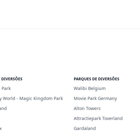
 DIVERSÕES
PARQUES DE DIVERSÕES
 Park
Walibi Belgium
y World - Magic Kingdom Park
Movie Park Germany
and
Alton Towers
Attractiepark Toverland
x
Gardaland