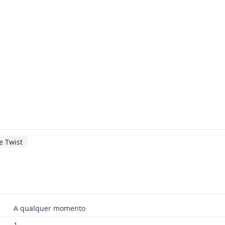
ne Twist
A qualquer momento
1