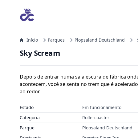
Início
Parques
Plopsaland Deutschland
Sky Scream
Depois de entrar numa sala escura de fábrica ond
acontecem, você se senta no trem que é acelerado 
ao redor.
Estado
Em funcionamento
Categoria
Rollercoaster
Parque
Plopsaland Deutschland
Fabricante
Premier Rides Inc.