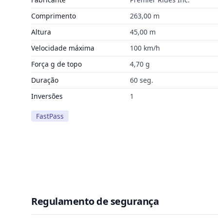
Comprimento
263,00 m
Altura
45,00 m
Velocidade máxima
100 km/h
Força g de topo
4,70 g
Duração
60 seg.
Inversões
1
FastPass
Regulamento de segurança