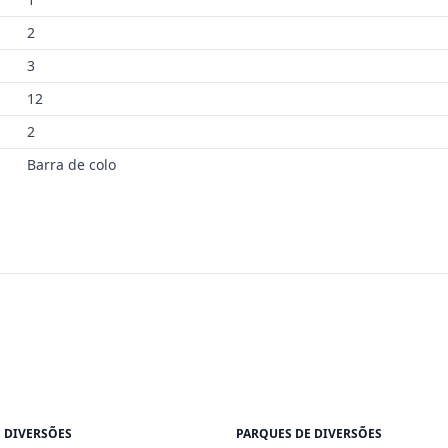
2
3
12
2
Barra de colo
 DIVERSÕES
PARQUES DE DIVERSÕES