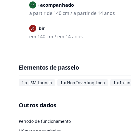
Não acompanhado
a partir de 140 cm / a partir de 14 anos
Proibir
em 140 cm / em 14 anos
Elementos de passeio
1 x LSM Launch
1 x Non Inverting Loop
1 x In-li
Outros dados
Período de funcionamento
Número de comboios