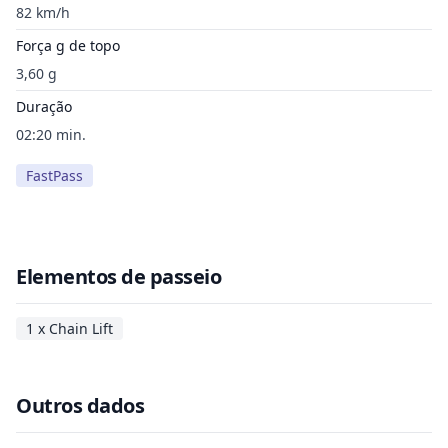
82 km/h
Força g de topo
3,60 g
Duração
02:20 min.
FastPass
Elementos de passeio
1 x Chain Lift
Outros dados