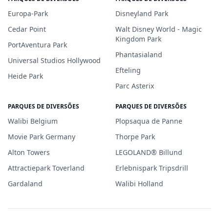
Europa-Park
Disneyland Park
Cedar Point
Walt Disney World - Magic
Kingdom Park
PortAventura Park
Phantasialand
Universal Studios Hollywood
Efteling
Heide Park
Parc Asterix
PARQUES DE DIVERSÕES
PARQUES DE DIVERSÕES
Walibi Belgium
Plopsaqua de Panne
Movie Park Germany
Thorpe Park
Alton Towers
LEGOLAND® Billund
Attractiepark Toverland
Erlebnispark Tripsdrill
Gardaland
Walibi Holland