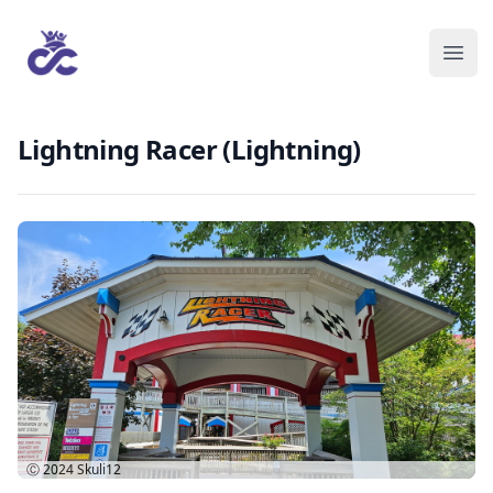
Lightning Racer (Lightning)
Ⓒ 2024
Skuli12