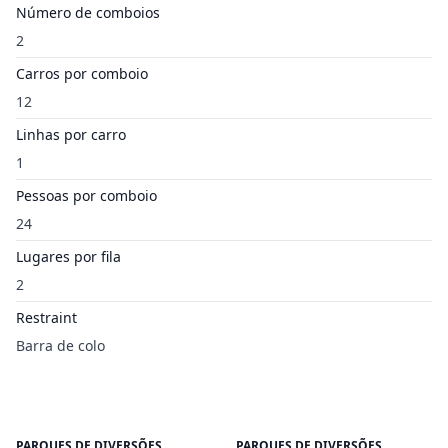
Número de comboios
2
Carros por comboio
12
Linhas por carro
1
Pessoas por comboio
24
Lugares por fila
2
Restraint
Barra de colo
PARQUES DE DIVERSÕES
PARQUES DE DIVERSÕES