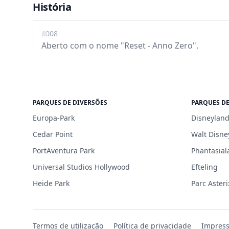
História
2008
Aberto com o nome "Reset - Anno Zero".
PARQUES DE DIVERSÕES
PARQUES DE
Europa-Park
Disneyland
Cedar Point
Walt Disne
PortAventura Park
Phantasial
Universal Studios Hollywood
Efteling
Heide Park
Parc Asteri
Termos de utilização
Política de privacidade
Impres