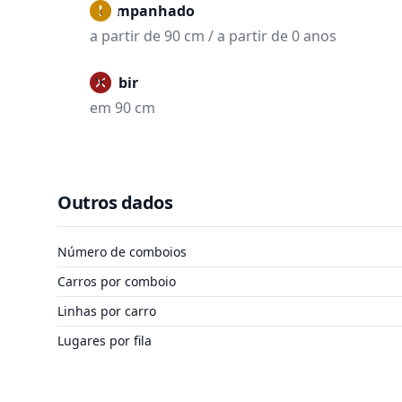
Acompanhado
a partir de 90 cm / a partir de 0 anos
Proibir
em 90 cm
Outros dados
Número de comboios
Carros por comboio
Linhas por carro
Lugares por fila