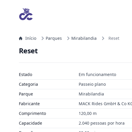
Início
Parques
Mirabilandia
Reset
Reset
Estado
Em funcionamento
Categoria
Passeio plano
Parque
Mirabilandia
Fabricante
MACK Rides GmbH & Co K
Comprimento
120,00 m
Capacidade
2.040 pessoas por hora