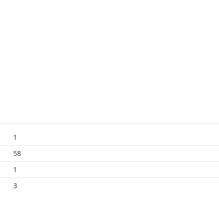
1
58
1
3