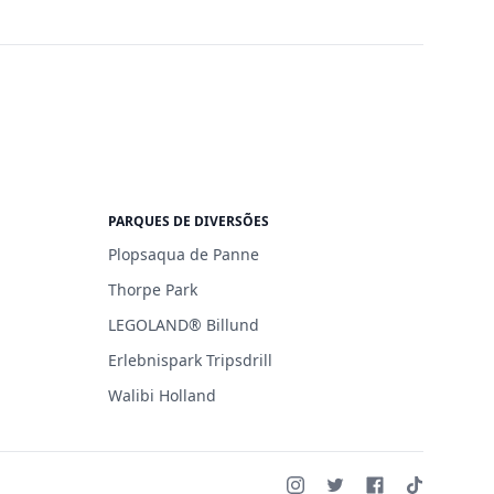
PARQUES DE DIVERSÕES
Plopsaqua de Panne
Thorpe Park
LEGOLAND® Billund
Erlebnispark Tripsdrill
Walibi Holland