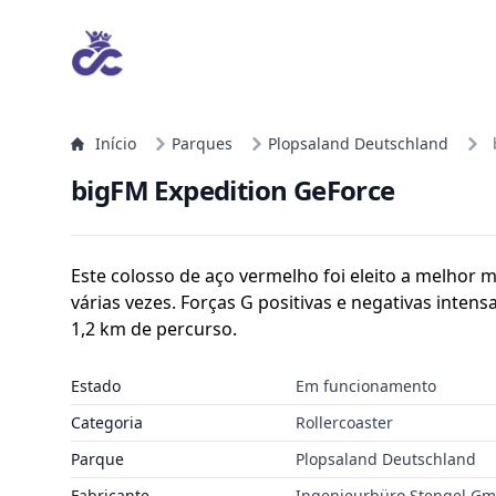
Início
Parques
Plopsaland Deutschland
bigFM Expedition GeForce
Este colosso de aço vermelho foi eleito a melho
várias vezes. Forças G positivas e negativas inten
1,2 km de percurso.
Estado
Em funcionamento
Categoria
Rollercoaster
Parque
Plopsaland Deutschland
Fabricante
Ingenieurbüro Stengel G