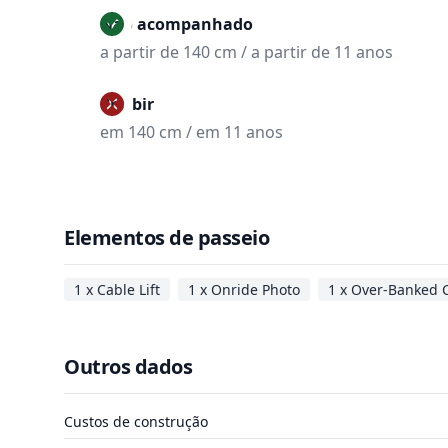
Não acompanhado
a partir de 140 cm / a partir de 11 anos
Proibir
em 140 cm / em 11 anos
Elementos de passeio
1 x Cable Lift
1 x Onride Photo
1 x Over-Banked 
Outros dados
Custos de construção