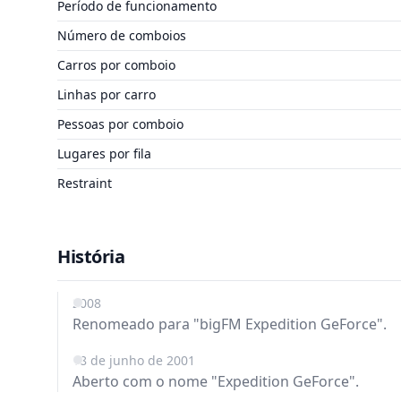
Período de funcionamento
Número de comboios
Carros por comboio
Linhas por carro
Pessoas por comboio
Lugares por fila
Restraint
História
2008
Renomeado para "bigFM Expedition GeForce".
18 de junho de 2001
Aberto com o nome "Expedition GeForce".