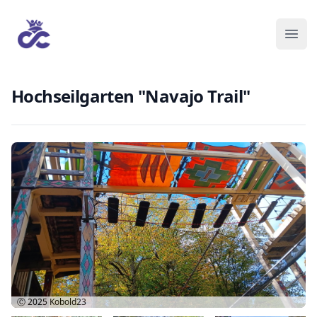
Hochseilgarten "Navajo Trail"
Ⓒ 2025
Kobold23