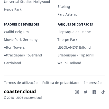
Universal Studios Hollywood
Efteling
Heide Park
Parc Asterix
PARQUES DE DIVERSÕES
PARQUES DE DIVERSÕES
Walibi Belgium
Plopsaqua de Panne
Movie Park Germany
Thorpe Park
Alton Towers
LEGOLAND® Billund
Attractiepark Toverland
Erlebnispark Tripsdrill
Gardaland
Walibi Holland
Termos de utilização
Política de privacidade
Impressão
coaster.cloud
© 2018 - 2026 coaster.cloud.