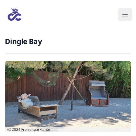
Dingle Bay
Ⓒ 2024
Freizeitparktante