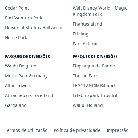
Cedar Point
Walt Disney World - Magic
Kingdom Park
PortAventura Park
Phantasialand
Universal Studios Hollywood
Efteling
Heide Park
Parc Asterix
PARQUES DE DIVERSÕES
PARQUES DE DIVERSÕES
Walibi Belgium
Plopsaqua de Panne
Movie Park Germany
Thorpe Park
Alton Towers
LEGOLAND® Billund
Attractiepark Toverland
Erlebnispark Tripsdrill
Gardaland
Walibi Holland
Termos de utilização
Política de privacidade
Impressão