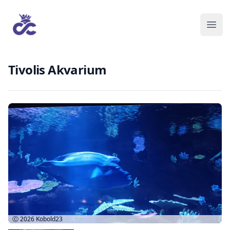
Tivolis Akvarium
Ⓒ 2026
Kobold23