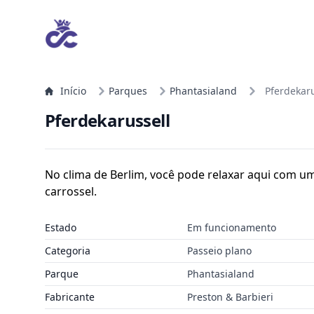
Início
Parques
Phantasialand
Pferdekaru
Pferdekarussell
No clima de Berlim, você pode relaxar aqui com um
carrossel.
Estado
Em funcionamento
Categoria
Passeio plano
Parque
Phantasialand
Fabricante
Preston & Barbieri