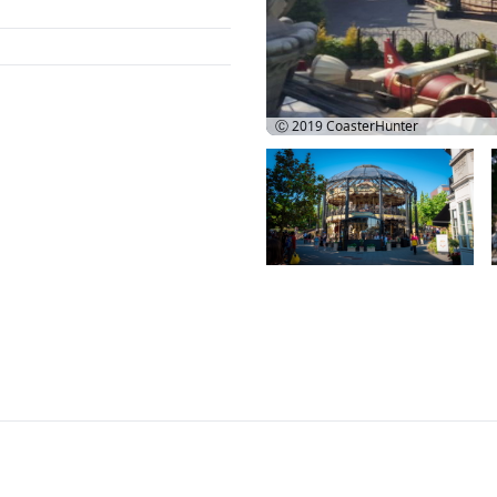
Ⓒ 2019
CoasterHunter