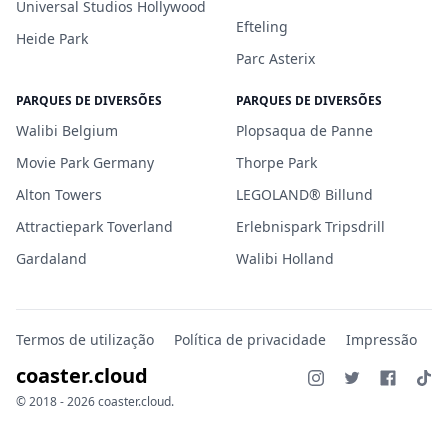
Universal Studios Hollywood
Efteling
Heide Park
Parc Asterix
PARQUES DE DIVERSÕES
PARQUES DE DIVERSÕES
Walibi Belgium
Plopsaqua de Panne
Movie Park Germany
Thorpe Park
Alton Towers
LEGOLAND® Billund
Attractiepark Toverland
Erlebnispark Tripsdrill
Gardaland
Walibi Holland
Termos de utilização
Política de privacidade
Impressão
coaster.cloud
© 2018 - 2026 coaster.cloud.