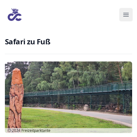
Safari zu Fuß
Ⓒ 2024
Freizeitparktante