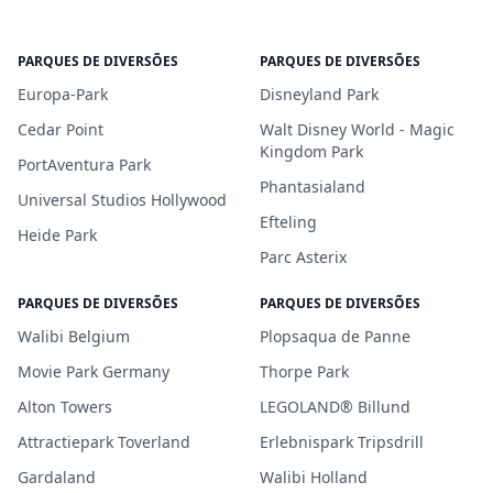
PARQUES DE DIVERSÕES
PARQUES DE DIVERSÕES
Europa-Park
Disneyland Park
Cedar Point
Walt Disney World - Magic
Kingdom Park
PortAventura Park
Phantasialand
Universal Studios Hollywood
Efteling
Heide Park
Parc Asterix
PARQUES DE DIVERSÕES
PARQUES DE DIVERSÕES
Walibi Belgium
Plopsaqua de Panne
Movie Park Germany
Thorpe Park
Alton Towers
LEGOLAND® Billund
Attractiepark Toverland
Erlebnispark Tripsdrill
Gardaland
Walibi Holland