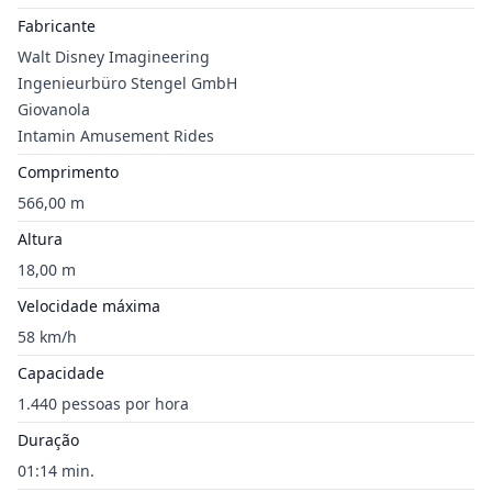
Fabricante
Walt Disney Imagineering
Ingenieurbüro Stengel GmbH
Giovanola
Intamin Amusement Rides
Comprimento
566,00 m
Altura
18,00 m
Velocidade máxima
58 km/h
Capacidade
1.440 pessoas por hora
Duração
01:14 min.