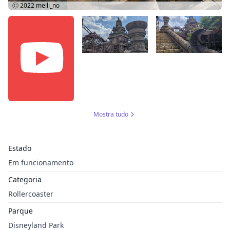
Ⓒ 2022
melli_no
Mostra tudo
Estado
Em funcionamento
Categoria
Rollercoaster
Parque
Disneyland Park