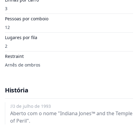
3
Pessoas por comboio
12
Lugares por fila
2
Restraint
Arnês de ombros
História
30 de julho de 1993
Aberto com o nome "Indiana Jones™ and the Temple
of Peril".