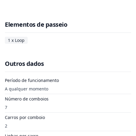
Elementos de passeio
1 x Loop
Outros dados
Período de funcionamento
A qualquer momento
Número de comboios
7
Carros por comboio
2
Linhas por carro