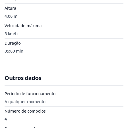
Altura
4,00 m
Velocidade máxima
5 km/h
Duração
05:00 min.
Outros dados
Período de funcionamento
A qualquer momento
Número de comboios
4