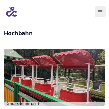
Hochbahn
Ⓒ 2023
Schimmelkuerbis