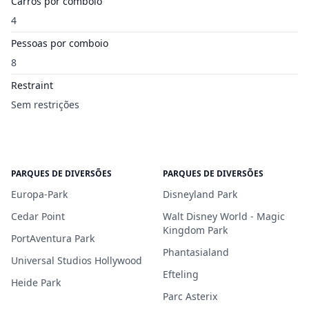
Carros por comboio
4
Pessoas por comboio
8
Restraint
Sem restrições
PARQUES DE DIVERSÕES
PARQUES DE DIVERSÕES
Europa-Park
Disneyland Park
Cedar Point
Walt Disney World - Magic
Kingdom Park
PortAventura Park
Phantasialand
Universal Studios Hollywood
Efteling
Heide Park
Parc Asterix