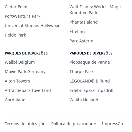
Cedar Point
Walt Disney World - Magic
Kingdom Park
PortAventura Park
Phantasialand
Universal Studios Hollywood
Efteling
Heide Park
Parc Asterix
PARQUES DE DIVERSÕES
PARQUES DE DIVERSÕES
Walibi Belgium
Plopsaqua de Panne
Movie Park Germany
Thorpe Park
Alton Towers
LEGOLAND® Billund
Attractiepark Toverland
Erlebnispark Tripsdrill
Gardaland
Walibi Holland
Termos de utilização
Política de privacidade
Impressão