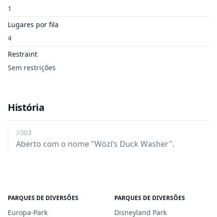
1
Lugares por fila
4
Restraint
Sem restrições
História
2003
Aberto com o nome "Wözl‘s Duck Washer".
PARQUES DE DIVERSÕES
PARQUES DE DIVERSÕES
Europa-Park
Disneyland Park