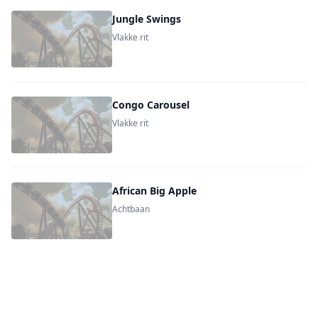
Jungle Swings
Vlakke rit
Congo Carousel
Vlakke rit
African Big Apple
Achtbaan