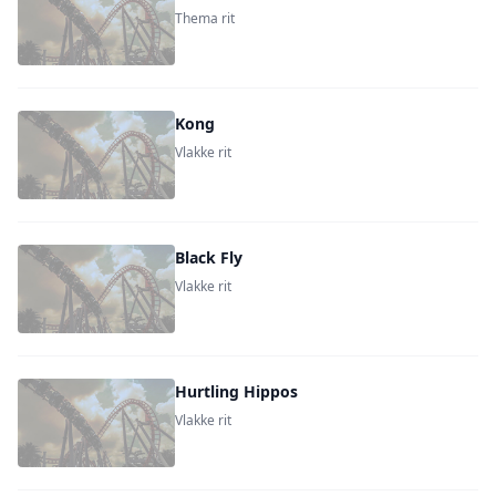
Thema rit
Kong
Vlakke rit
Black Fly
Vlakke rit
Hurtling Hippos
Vlakke rit