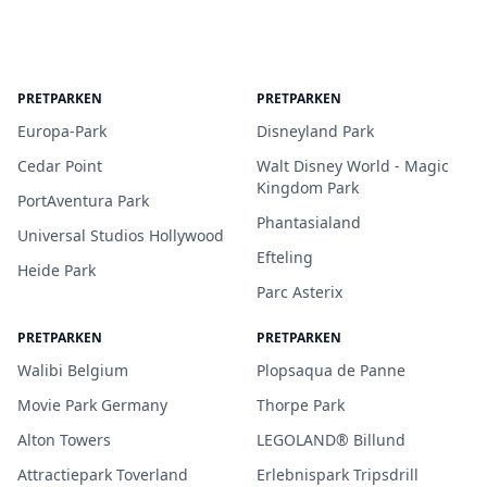
PRETPARKEN
PRETPARKEN
Europa-Park
Disneyland Park
Cedar Point
Walt Disney World - Magic
Kingdom Park
PortAventura Park
Phantasialand
Universal Studios Hollywood
Efteling
Heide Park
Parc Asterix
PRETPARKEN
PRETPARKEN
Walibi Belgium
Plopsaqua de Panne
Movie Park Germany
Thorpe Park
Alton Towers
LEGOLAND® Billund
Attractiepark Toverland
Erlebnispark Tripsdrill