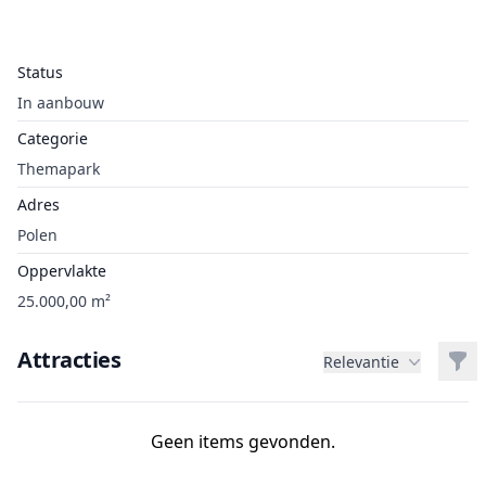
Status
In aanbouw
Categorie
Themapark
Adres
Polen
Oppervlakte
25.000,00 m²
Attracties
Filt
Relevantie
Geen items gevonden.