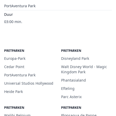
PortAventura Park
Duur
03:00 min.
PRETPARKEN
PRETPARKEN
Europa-Park
Disneyland Park
Cedar Point
Walt Disney World - Magic
Kingdom Park
PortAventura Park
Phantasialand
Universal Studios Hollywood
Efteling
Heide Park
Parc Asterix
PRETPARKEN
PRETPARKEN
Walibi Belgium
Plopsaqua de Panne