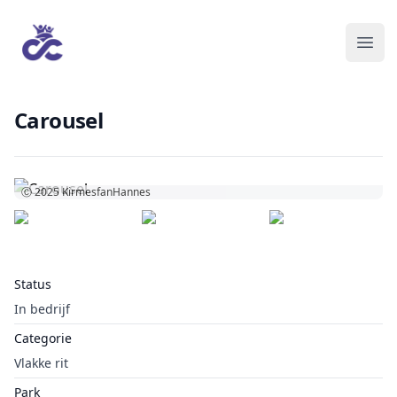
Carousel
Ⓒ 2025
KirmesfanHannes
Status
In bedrijf
Categorie
Vlakke rit
Park