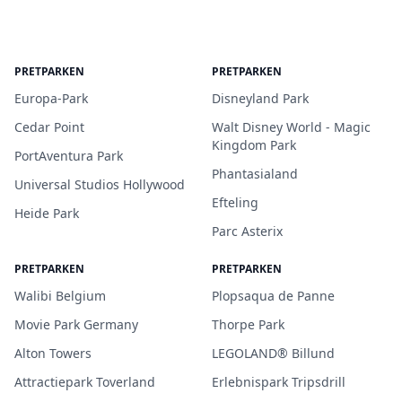
PRETPARKEN
PRETPARKEN
Europa-Park
Disneyland Park
Cedar Point
Walt Disney World - Magic
Kingdom Park
PortAventura Park
Phantasialand
Universal Studios Hollywood
Efteling
Heide Park
Parc Asterix
PRETPARKEN
PRETPARKEN
Walibi Belgium
Plopsaqua de Panne
Movie Park Germany
Thorpe Park
Alton Towers
LEGOLAND® Billund
Attractiepark Toverland
Erlebnispark Tripsdrill