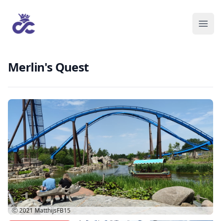
Merlin's Quest
Ⓒ 2021
MatthijsFB15