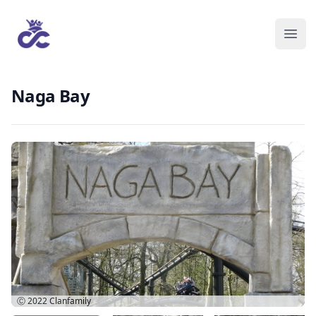
Naga Bay
Ⓒ 2022
Clanfamily