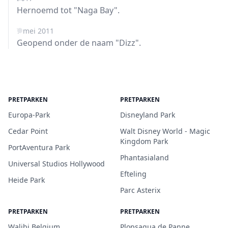
Hernoemd tot "Naga Bay".
7 mei 2011
Geopend onder de naam "Dizz".
PRETPARKEN
PRETPARKEN
Europa-Park
Disneyland Park
Cedar Point
Walt Disney World - Magic
Kingdom Park
PortAventura Park
Phantasialand
Universal Studios Hollywood
Efteling
Heide Park
Parc Asterix
PRETPARKEN
PRETPARKEN
Walibi Belgium
Plopsaqua de Panne