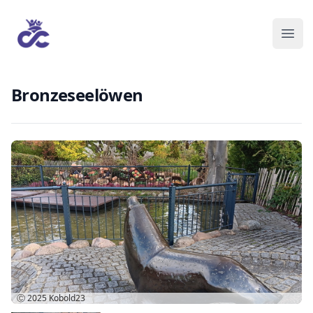
Bronzeseelöwen
Ⓒ 2025
Kobold23