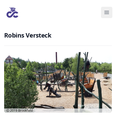
Robins Versteck
Ⓒ 2019
Brookfield