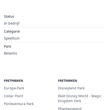
Status
In bedrijf
Categorie
Speeltuin
Park
Belantis
PRETPARKEN
PRETPARKEN
Europa-Park
Disneyland Park
Cedar Point
Walt Disney World - Magic
Kingdom Park
PortAventura Park
Phantasialand