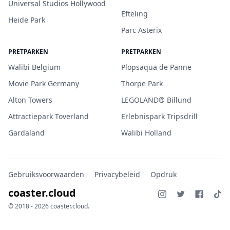
Universal Studios Hollywood
Efteling
Heide Park
Parc Asterix
PRETPARKEN
PRETPARKEN
Walibi Belgium
Plopsaqua de Panne
Movie Park Germany
Thorpe Park
Alton Towers
LEGOLAND® Billund
Attractiepark Toverland
Erlebnispark Tripsdrill
Gardaland
Walibi Holland
Gebruiksvoorwaarden
Privacybeleid
Opdruk
coaster.cloud
© 2018 - 2026 coaster.cloud.