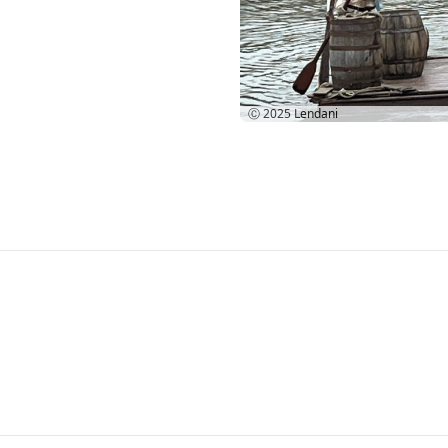
Ⓒ 2025
Lendani