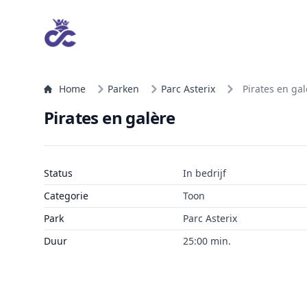
Home
Parken
Parc Asterix
Pirates en gal
Pirates en galère
Status
In bedrijf
Categorie
Toon
Park
Parc Asterix
Duur
25:00 min.