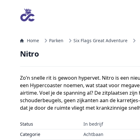
Home
Parken
Six Flags Great Adventure
Nitro
Zo’n snelle rit is gewoon hypervet. Nitro is een nieu
een Hypercoaster noemen, wat staat voor megavee
airtime. Voel je de spanning al? De zitplaatsen zij
schouderbeugels, geen zijkanten aan de karretjes
dat je door de ruimte vliegt met krankzinnige snel
Status
In bedrijf
Categorie
Achtbaan