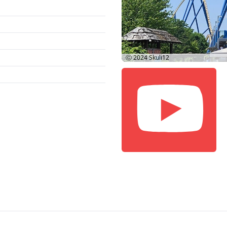
Ⓒ 2024
Skuli12