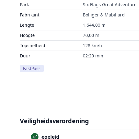
Park
Six Flags Great Adventure
Fabrikant
Bolliger & Mabillard
Lengte
1.644,00 m
Hoogte
70,00 m
Topsnelheid
128 km/h
Duur
02:20 min.
FastPass
Veiligheidsverordening
Onbegeleid