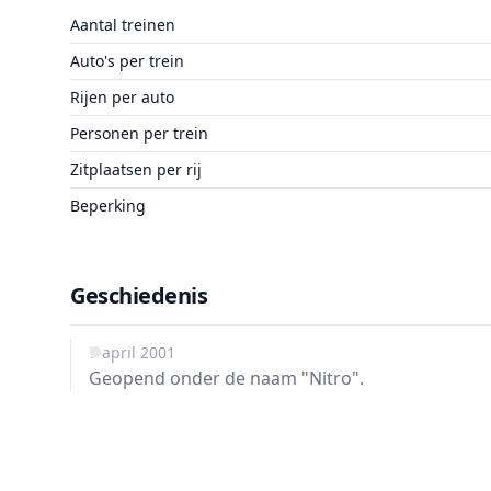
Aantal treinen
Auto's per trein
Rijen per auto
Personen per trein
Zitplaatsen per rij
Beperking
Geschiedenis
7 april 2001
Geopend onder de naam "Nitro".