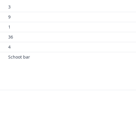
3
9
1
36
4
Schoot bar