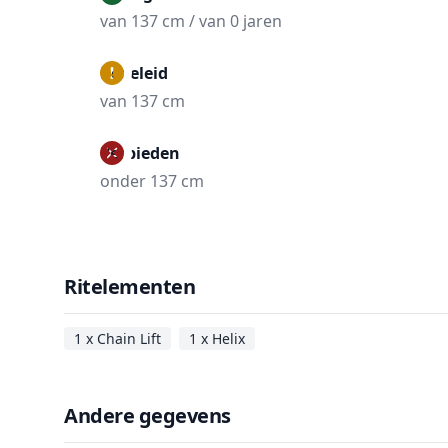
van 137 cm / van 0 jaren
Begeleid
van 137 cm
Verbieden
onder 137 cm
Ritelementen
1 x Chain Lift
1 x Helix
Andere gegevens